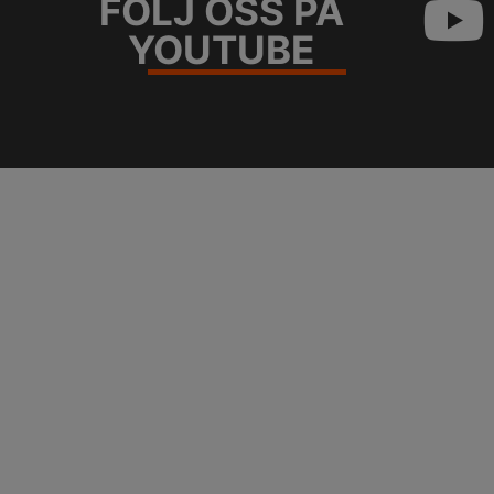
FÖLJ OSS PÅ
YOUTUBE