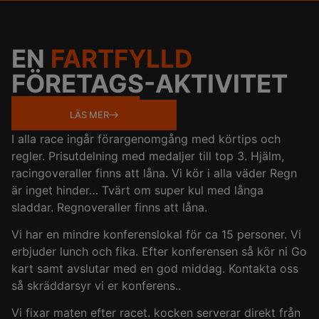
EN
FARTFYLLD
FÖRETAGS-AKTIVITET
LÄS MER
I alla race ingår förargenomgång med körtips och
regler. Prisutdelning med medaljer till top 3. Hjälm,
racingoveraller finns att låna. Vi kör i alla väder Regn
är inget hinder… Tvärt om super kul med långa
sladdar. Regnoveraller finns att låna.
Vi har en mindre konferenslokal för ca 15 personer. Vi
erbjuder lunch och fika. Efter konferensen så kör ni Go
kart samt avslutar med en god middag. Kontakta oss
så skräddarsyr vi er konferens..
Vi fixar maten efter racet. kocken serverar direkt från