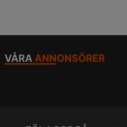
VÅRA
ANNONSÖRER